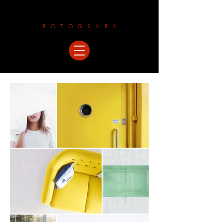
LAURAMALEGORI
FOTOGRAFA