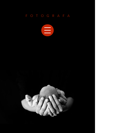
LAURAMALEGORI
FOTOGRAFA